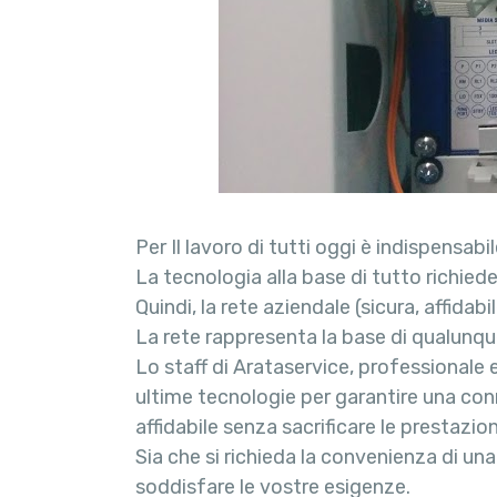
Per Il lavoro di tutti oggi è indispensabi
La tecnologia alla base di tutto richied
Quindi, la rete aziendale (sicura, affidab
La rete rappresenta la base di qualunque
Lo staff di Arataservice, professionale 
ultime tecnologie per garantire una co
affidabile senza sacrificare le prestazion
Sia che si richieda la convenienza di una
soddisfare le vostre esigenze.