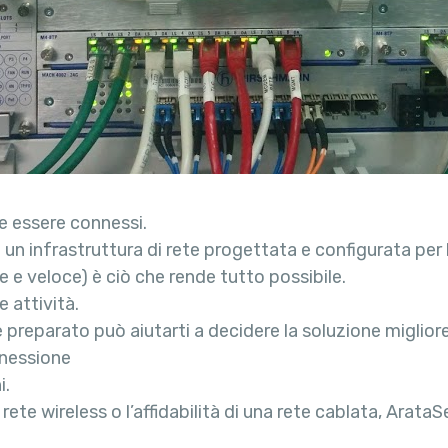
le essere connessi.
e un infrastruttura di rete progettata e configurata per
ile e veloce) è ciò che rende tutto possibile.
 attività.
e preparato può aiutarti a decidere la soluzione miglior
nnessione
i.
 rete wireless o l’affidabilità di una rete cablata, Arata