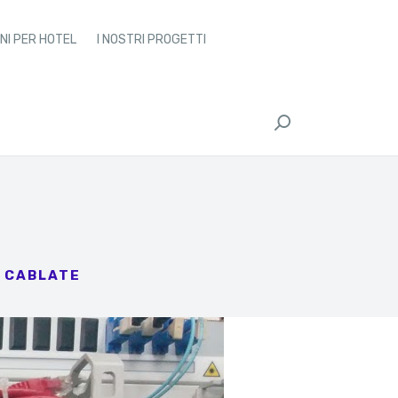
NI PER HOTEL
I NOSTRI PROGETTI
I CABLATE