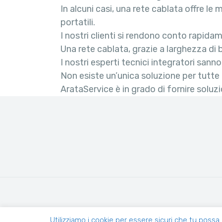
In alcuni casi, una rete cablata offre le 
portatili.
I nostri clienti si rendono conto rapidam
Una rete cablata, grazie a larghezza di b
I nostri esperti tecnici integratori sanno
Non esiste un’unica soluzione per tutte 
ArataService è in grado di fornire soluz
Via Tassar
Utilizziamo i cookie per essere sicuri che tu possa